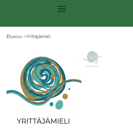
Etusivu
>
Yrittäjämieli